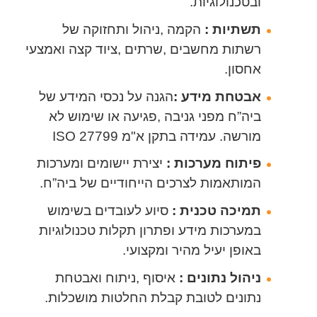
ובטכנולוגיות.
תשתיות
:
הקמה
,
ניהול ותחזוקה של
רשתות מחשבים
,
שרתים
,
ציוד קצה ואמצעי
אחסון
.
אבטחת מידע :
הגנה על נכסי המידע של
ביה”ח מפני גניבה
,
פגיעה או שימוש לא
מורשה
.
עמידה בתקן א"מ ISO 27799
פיתוח מערכות :
יצירת יישומים ומערכות
המותאמות לצרכים הייחודיים של ביה”ח
.
תמיכה טכנית :
סיוע לעובדים בשימוש
במערכות מידע ופתרון תקלות טכנולוגיות
באופן יעיל מהיר ומקצועי
.
ניהול נתונים :
איסוף
,
ניתוח ואבטחת
נתונים לטובת קבלת החלטות מושכלות
.