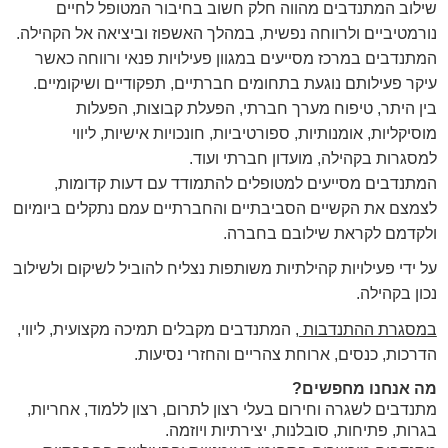
שילוב המתנדבים מהווה חלק חשוב בחיבור המטופל לחיים
נורמטיביים ולרווחה נפשית, במהלך האשפוז וביציאה אל הקהילה.
המתנדבים במרכז מסייעים במגוון פעילויות פנאי ורווחה כאשר
עיקר פעילותם נוגעת בתחומים חברתיים, תפקודיים ושיקומיים.
בין היתר, טיפוח מערך חברתי, הפעלת קבוצות, הפעלות
מוסיקליות, אומנותיות, ספורטיביות, חונכויות אישיות, ליווי
למסגרות בקהילה, מועדון חברתי ועוד.
המתנדבים מסייעים למטופלים להתמודד עם דעות קדומות,
לצמצם את הקשיים הסביבתיים והחברתיים עמם נתקלים ביומיום
ולקדמם לקראת שילובם בחברה.
על ידי פעילויות קהילתיות משותפות נצליח להוביל לשיקום ולשילוב
נכון בקהילה.
במסגרת ההתנדבות
, המתנדבים מקבלים תמיכה מקצועית, ליווי,
הדרכות, כנסים, ארוחת צהריים והחזרי נסיעות.
מה אנחנו מחפשים?
מתנדבים לשגרה וחירום בעלי רצון לתרום, רצון ללמוד, אחריות,
בגרות, פתיחות, סובלנות, יצירתיות ויוזמה.