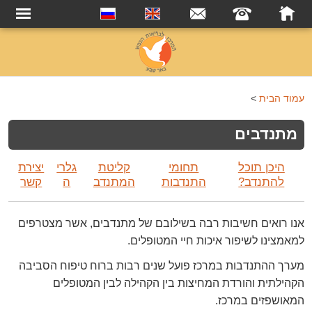
עמוד הבית
>
מתנדבים
היכן תוכל
תחומי
קליטת
גלרי
יצירת
להתנדב?
התנדבות
המתנדב
ה
קשר
אנו רואים חשיבות רבה בשילובם של מתנדבים, אשר מצטרפים
למאמצינו לשיפור איכות חיי המטופלים.
מערך ההתנדבות במרכז פועל שנים רבות ברוח טיפוח הסביבה
הקהילתית והורדת המחיצות בין הקהילה לבין המטופלים
המאושפזים במרכז.