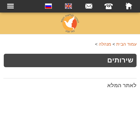
עמוד הבית
>
מנהלה
>
שירותים
דרונט
לאתר המלא
דיגיטל
-
בניית
אתרים,
בניית
אתרי
וורדפרס,
בניית