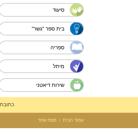
סיעוד
בית ספר "גשר"
ספריה
מיתל
שירות דיאטני
כתובת: הצדיק מירוש
עמוד הבית
מפת אתר