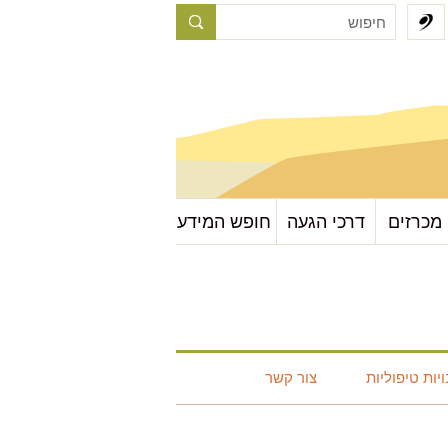
עבור לתוכן העמוד
עבור לבר עליון
עבור לבר צדדי
עבור לבר מדורים צדדי
מכרזים
דרכי הגעה
עבור לבר תחתון
חופש המידע
עבור למפת אתר
ות טיפוליות
צור קשר