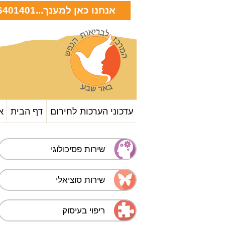
אנחנו כאן למענך...
6401401
עדכוני הערכות לחירום
דף הבית
א
שירות פסיכולוגי
שירות סוציאלי
ריפוי בעיסוק