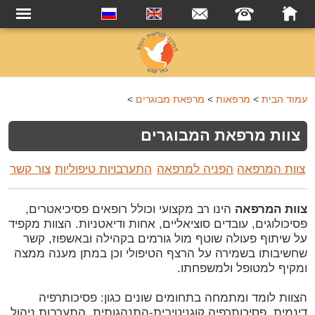
עמוד הבית
>
מרפאות
>
מרפאת מבוגרים
>
צוות מרפאת המבוגרים
צוות המרפאה
הפניה למרפאה
התערבויות טיפוליות
צור קשר
צוות המרפאה
הינו רב מקצועי וכולל רופאים פסיכיאטרים,
פסיכולוגים, עובדים סוציאליים, אחות ודיאטניות. הצוות מקפיד
על שיתוף פעולה שוטף מול גורמים בקהילה ובאשפוז, קשר
שחשיבותו בשמירה על הרצף הטיפולי וכן במתן מענה ממצה
ומקיף למטופל ולמשפחתו.
הצוות לומד ומתמחה בתחומים שונים כגון: פסיכותרפיה
דינמית, פסיכותרפיה קוגניטיבית-התנהגותית, התערבות ניהול