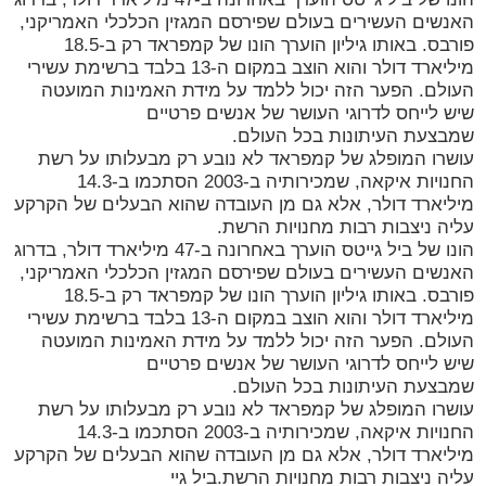
האנשים העשירים בעולם שפירסם המגזין הכלכלי האמריקני,
פורבס. באותו גיליון הוערך הונו של קמפראד רק ב-18.5
מיליארד דולר והוא הוצב במקום ה-13 בלבד ברשימת עשירי
העולם. הפער הזה יכול ללמד על מידת האמינות המועטה
שיש לייחס לדרוגי העושר של אנשים פרטיים
שמבצעת העיתונות בכל העולם.
עושרו המופלג של קמפראד לא נובע רק מבעלותו על רשת
החנויות איקאה, שמכירותיה ב-2003 הסתכמו ב-14.3
מיליארד דולר, אלא גם מן העובדה שהוא הבעלים של הקרקע
עליה ניצבות רבות מחנויות הרשת.
הונו של ביל גייטס הוערך באחרונה ב-47 מיליארד דולר, בדרוג
האנשים העשירים בעולם שפירסם המגזין הכלכלי האמריקני,
פורבס. באותו גיליון הוערך הונו של קמפראד רק ב-18.5
מיליארד דולר והוא הוצב במקום ה-13 בלבד ברשימת עשירי
העולם. הפער הזה יכול ללמד על מידת האמינות המועטה
שיש לייחס לדרוגי העושר של אנשים פרטיים
שמבצעת העיתונות בכל העולם.
עושרו המופלג של קמפראד לא נובע רק מבעלותו על רשת
החנויות איקאה, שמכירותיה ב-2003 הסתכמו ב-14.3
מיליארד דולר, אלא גם מן העובדה שהוא הבעלים של הקרקע
עליה ניצבות רבות מחנויות הרשת.ביל גיי