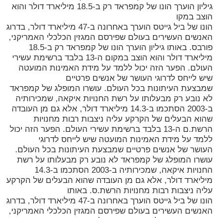
גיליון הוערך הונו של קמפראד רק ב-18.5 מיליארד דולר והוא
הוצב במקו
הונו של ביל גייטס הוערך באחרונה ב-47 מיליארד דולר, בדרוג
האנשים העשירים בעולם שפירסם המגזין הכלכלי האמריקני,
פורבס. באותו גיליון הוערך הונו של קמפראד רק ב-18.5
מיליארד דולר והוא הוצב במקום ה-13 בלבד ברשימת עשירי
העולם. הפער הזה יכול ללמד על מידת האמינות המועטה
שיש לייחס לדרוגי העושר של אנשים פרטיים
שמבצעת העיתונות בכל העולם. עושרו המופלג של קמפראד
לא נובע רק מבעלותו על רשת החנויות איקאה, שמכירותיה
ב-2003 הסתכמו ב-14.3 מיליארד דולר, אלא גם מן העובדה
שהוא הבעלים של הקרקע עליה ניצבות רבות מחנויות
הרשת.ם ה-13 בלבד ברשימת עשירי העולם. הפער הזה יכול
ללמד על מידת האמינות המועטה שיש לייחס לדרוגי
העושר של אנשים פרטיים שמבצעת העיתונות בכל העולם.
עושרו המופלג של קמפראד לא נובע רק מבעלותו על רשת
החנויות איקאה, שמכירותיה ב-2003 הסתכמו ב-14.3
מיליארד דולר, אלא גם מן העובדה שהוא הבעלים של הקרקע
עליה ניצבות רבות מחנויות הרשת.ס. באותו
הונו של ביל גייטס הוערך באחרונה ב-47 מיליארד דולר, בדרוג
האנשים העשירים בעולם שפירסם המגזין הכלכלי האמריקני,