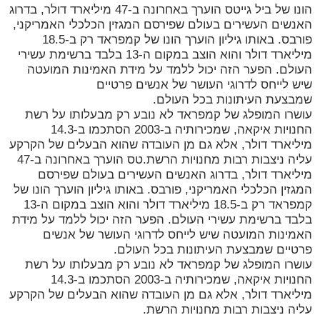
הונו של ביל גייטס הוערך באחרונה ב-47 מיליארד דולר, בדרוג
האנשים העשירים בעולם שפירסם המגזין הכלכלי האמריקני,
פורבס. באותו גיליון הוערך הונו של קמפראד רק ב-18.5
מיליארד דולר והוא הוצב במקום ה-13 בלבד ברשימת עשירי
העולם. הפער הזה יכול ללמד על מידת האמינות המועטה
שיש לייחס לדרוגי העושר של אנשים פרטיים
שמבצעת העיתונות בכל העולם.
עושרו המופלג של קמפראד לא נובע רק מבעלותו על רשת
החנויות איקאה, שמכירותיה ב-2003 הסתכמו ב-14.3
מיליארד דולר, אלא גם מן העובדה שהוא הבעלים של הקרקע
עליה ניצבות רבות מחנויות הרשת.טס הוערך באחרונה ב-47
מיליארד דולר, בדרוג האנשים העשירים בעולם שפירסם
המגזין הכלכלי האמריקני, פורבס. באותו גיליון הוערך הונו של
קמפראד רק ב-18.5 מיליארד דולר והוא הוצב במקום ה-13
בלבד ברשימת עשירי העולם. הפער הזה יכול ללמד על מידת
האמינות המועטה שיש לייחס לדרוגי העושר של אנשים
פרטיים שמבצעת העיתונות בכל העולם.
עושרו המופלג של קמפראד לא נובע רק מבעלותו על רשת
החנויות איקאה, שמכירותיה ב-2003 הסתכמו ב-14.3
מיליארד דולר, אלא גם מן העובדה שהוא הבעלים של הקרקע
עליה ניצבות רבות מחנויות הרשת.