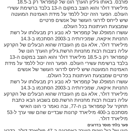
פורבס. באותו גיליון הוערך הונו של קמפראד רק ב-18.5
מיליארד דולר והוא הוצב במקום ה-13 בלבד ברשימת עשירי
העולם. הפער הזה יכול ללמד על מידת האמינות המועטה
שיש לייחס לדרוגי העושר של אנשים פרטיים
שמבצעת העיתונות בכל העולם.
עושרו המופלג של קמפראד לא נובע רק מבעלותו על רשת
החנויות איקאה, שמכירותיה ב-2003 הסתכמו ב-14.3
מיליארד דולר, אלא גם מן העובדה שהוא הבעלים של הקרקע
עליה ניצבות רבות מחנויות הרשת.גיליון הוערך הונו של
קמפראד רק ב-18.5 מיליארד דולר והוא הוצב במקום ה-13
בלבד ברשימת עשירי העולם. הפער הזה יכול ללמד על מידת
האמינות המועטה שיש לייחס לדרוגי העושר של אנשים
פרטיים שמבצעת העיתונות בכל העולם.
עושרו המופלג של קמפראד לא נובע רק מבעלותו על רשת
החנויות איקאה, שמכירותיה ב-2003 הסתכמו ב-14.3
מיליארד דולר, אלא גם מן העובדה שהוא הבעלים של הקרקע
עליה ניצבות רבות מחנויות הרשת.סם בשבוע הבא כתבת
תחקיר על קמפראד בן ה-77, ובה נאמר כי הונו האישי
מסתכם ב-400 מיליארד קרונות שבדיים שהם שווי ערך ל-53
מיליארד דולר.
פער בלתי מוסר בדרוגים
הונו של ביל גייטס הוערך באחרונה ב-47 מיליארד דולר, בדרוג